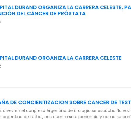
PITAL DURAND ORGANIZA LA CARRERA CELESTE, P
NCIÓN DEL CÁNCER DE PRÓSTATA
r
SPITAL DURAND ORGANIZA LA CARRERA CELESTE
2
ÑA DE CONCIENTIZACION SOBRE CANCER DE TES
era vez en el congreso Argentino de urología se escucha “la voz d
n argentina de fútbol, nos cuenta su experiencia y cómo se curó