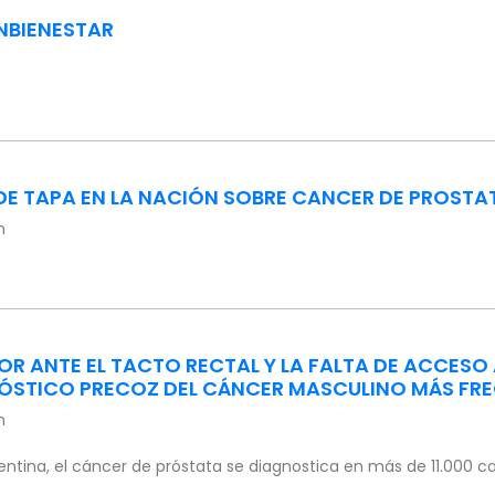
NBIENESTAR
DE TAPA EN LA NACIÓN SOBRE CANCER DE PROSTA
n
OR ANTE EL TACTO RECTAL Y LA FALTA DE ACCESO
ÓSTICO PRECOZ DEL CÁNCER MASCULINO MÁS FR
n
gentina, el cáncer de próstata se diagnostica en más de 11.000