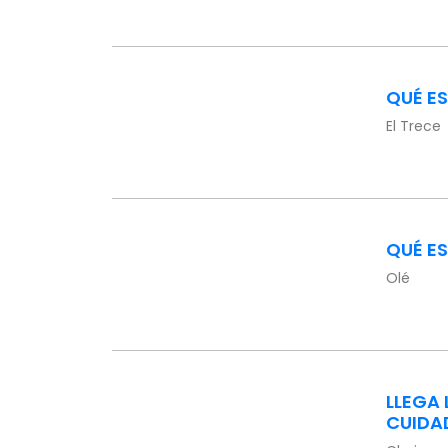
QUÉ ES
El Trece
QUÉ ES
Olé
LLEGA 
CUIDA