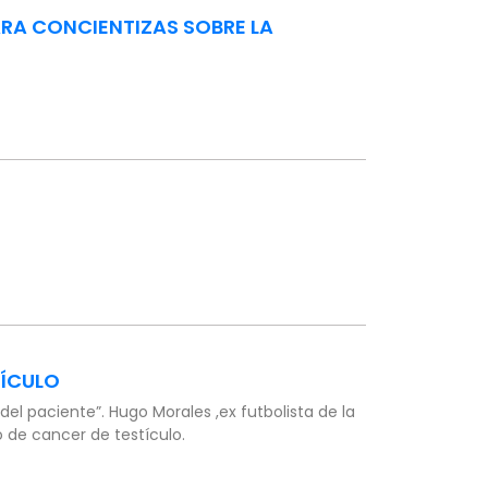
ARA CONCIENTIZAS SOBRE LA
TÍCULO
el paciente”. Hugo Morales ,ex futbolista de la
 de cancer de testículo.