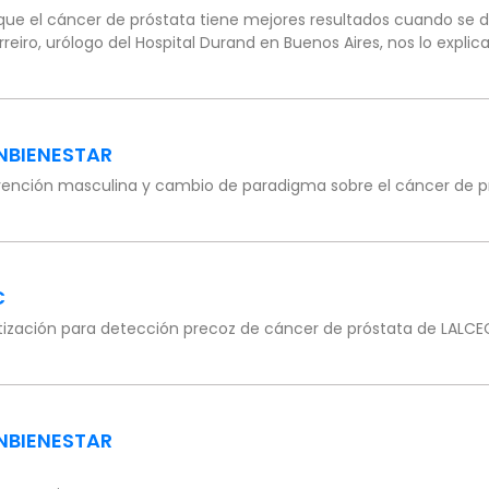
que el cáncer de próstata tiene mejores resultados cuando se dia
reiro, urólogo del Hospital Durand en Buenos Aires, nos lo explica 
NBIENESTAR
vención masculina y cambio de paradigma sobre el cáncer de p
C
ización para detección precoz de cáncer de próstata de LALCE
NBIENESTAR