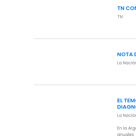
TN CO
TN
NOTA 
La Nació
EL TEM
DIAGN
La Nació
En la Ar
anuales