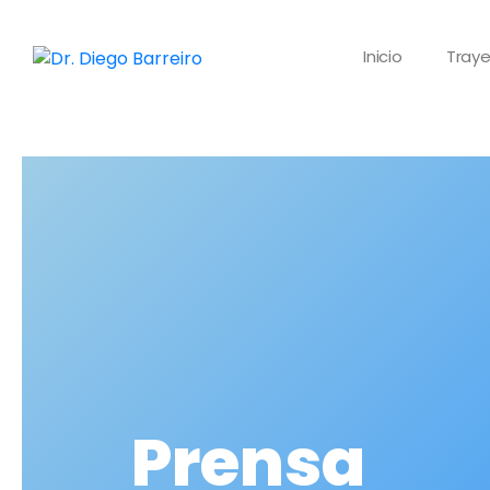
Inicio
Traye
Prensa