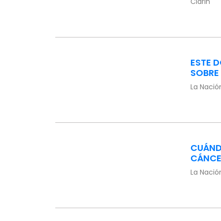
Clarin
ESTE 
SOBRE
La Nació
CUÁNDO
CÁNCE
La Nació