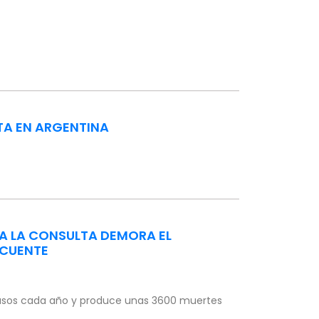
TA EN ARGENTINA
 A LA CONSULTA DEMORA EL
ECUENTE
 casos cada año y produce unas 3600 muertes