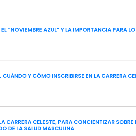
 EL “NOVIEMBRE AZUL” Y LA IMPORTANCIA PARA L
, CUÁNDO Y CÓMO INSCRIBIRSE EN LA CARRERA CELE
LA CARRERA CELESTE, PARA CONCIENTIZAR SOBRE 
DO DE LA SALUD MASCULINA