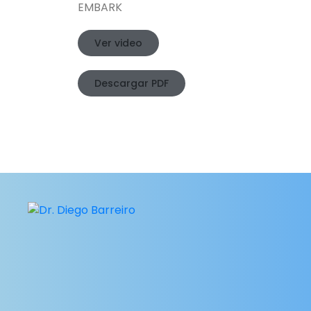
EMBARK
Ver video
Descargar PDF