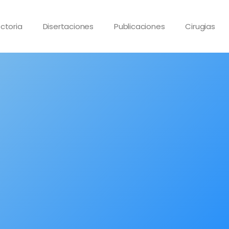
ctoria
Disertaciones
Publicaciones
Cirugias