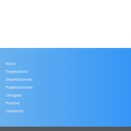
Inicio
Trayectoria
Disertaciones
Publicaciones
Cirugias
Prensa
Contacto