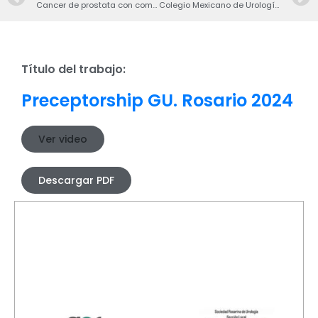
Cancer de prostata con compromiso ganglionar
Colegio Mexicano de Urología Nacional SUMMIT V 3.0
Título del trabajo:
Preceptorship GU. Rosario 2024
Ver video
Descargar PDF