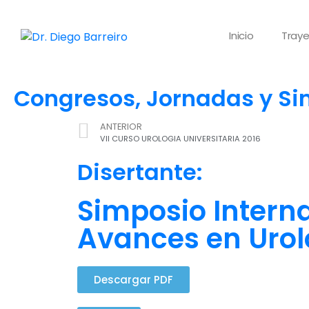
Inicio
Traye
Congresos, Jornadas y S
ANTERIOR
VII CURSO UROLOGIA UNIVERSITARIA 2016
Disertante:
Simposio Intern
Avances en Urol
Descargar PDF