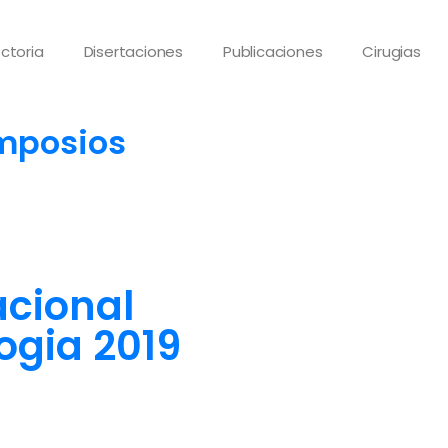
ctoria
Disertaciones
Publicaciones
Cirugias
imposios
acional
ogia 2019