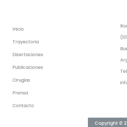
Ro
Inicio
(1
Trayectoria
Bu
Disertaciones
Ar
Publicaciones
Tel
Cirugias
in
Prensa
Contacto
Copyright © 2