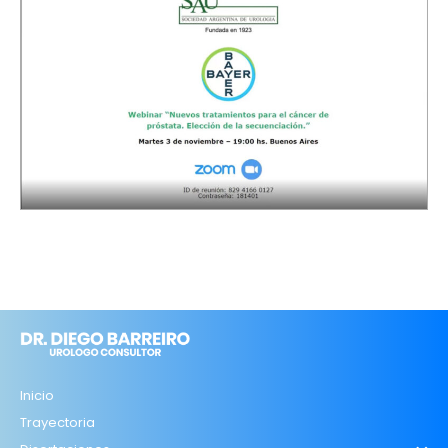
Inicio
Trayectoria