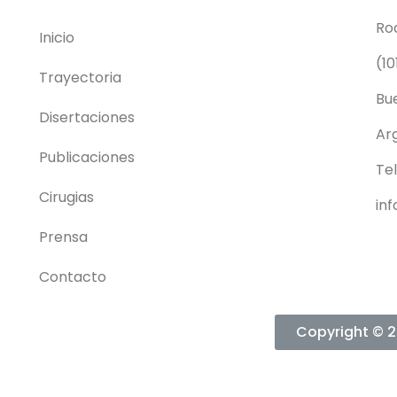
Ro
Inicio
(1
Trayectoria
Bu
Disertaciones
Ar
Publicaciones
Tel
Cirugias
in
Prensa
Contacto
Copyright © 2