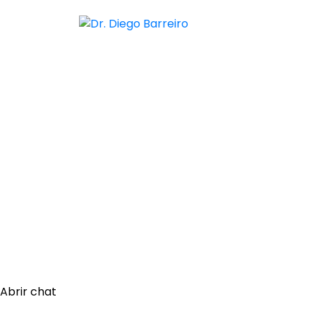
Abrir chat