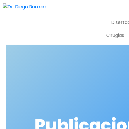
Diserta
Cirugias
Publicaci